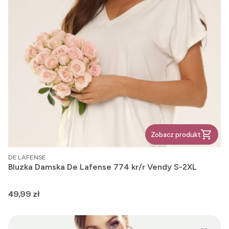
Zobacz produkt
PRODUCENT
DE LAFENSE
Bluzka Damska De Lafense 774 kr/r Vendy S-2XL
Cena
49,99 zł