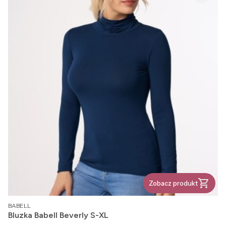
Zobacz produkt
PRODUCENT
BABELL
Bluzka Babell Beverly S-XL