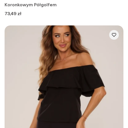
Koronkowym Półgolfem
Cena
73,49 zł