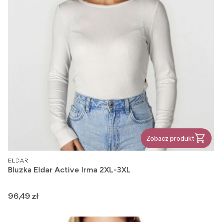
Zobacz produkt
PRODUCENT
ELDAR
Bluzka Eldar Active Irma 2XL-3XL
Cena
96,49 zł