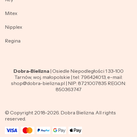
Mitex
Nipplex
Regina
Dobra-Bielizna
| Osiedle Niepodległości 1 33-100
Tarnów, woj. małopolskie | tel: 796424013, e-mail:
shop@dobra-bielizna.pl | NIP: 8721007835 REGON:
850363747
© Copyright 2018-2026. Dobra Bielizna. All rights
reserved.