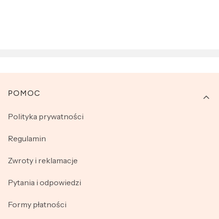
Linki w stopce
POMOC
Polityka prywatności
Regulamin
Zwroty i reklamacje
Pytania i odpowiedzi
Formy płatności