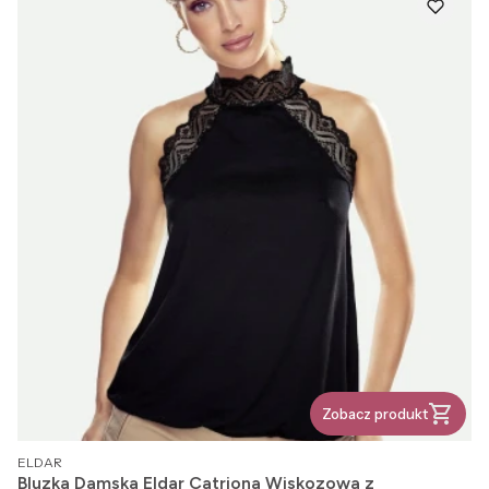
Zobacz produkt
PRODUCENT
ELDAR
Bluzka Damska Eldar Catriona Wiskozowa z