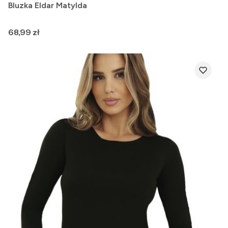
Bluzka Eldar Matylda
Cena
68,99 zł