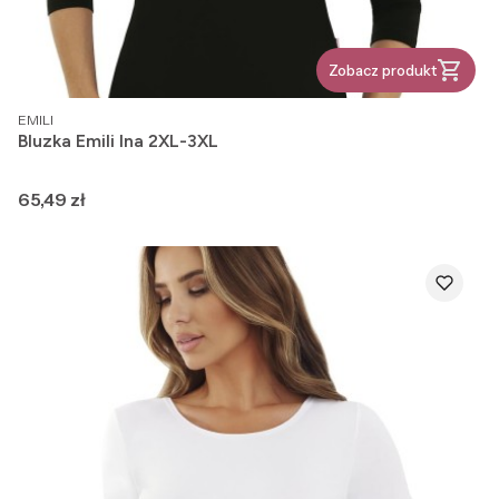
Zobacz produkt
PRODUCENT
EMILI
Bluzka Emili Ina 2XL-3XL
Cena
65,49 zł