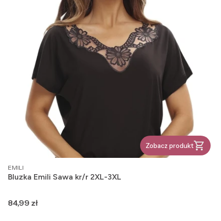
Zobacz produkt
PRODUCENT
EMILI
Bluzka Emili Sawa kr/r 2XL-3XL
Cena
84,99 zł