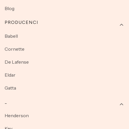
Blog
PRODUCENCI
Babell
Cornette
De Lafense
Eldar
Gatta
_
Henderson
Key