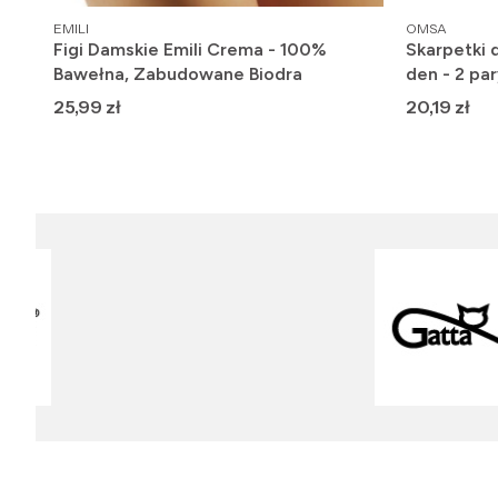
PRODUCENT
PRODUCENT
EMILI
OMSA
Figi Damskie Emili Crema - 100%
Skarpetki 
Bawełna, Zabudowane Biodra
den - 2 par
Cena
Cena
25,99 zł
20,19 zł