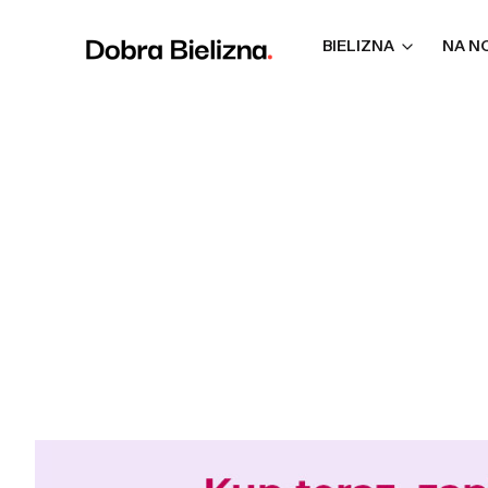
BIELIZNA
NA N