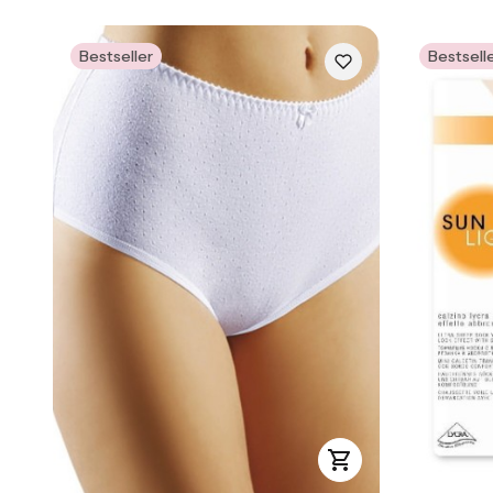
Bestseller
Bestsell