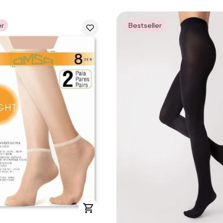
er
Bestseller