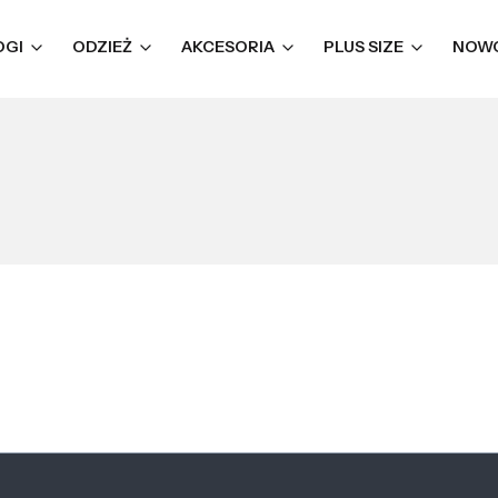
OGI
ODZIEŻ
AKCESORIA
PLUS SIZE
NOW