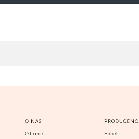
O NAS
PRODUCENC
O firmie
Babell