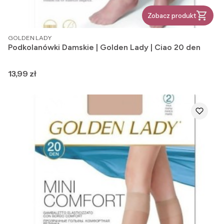
Zobacz produkt
PRODUCENT
GOLDEN LADY
Podkolanówki Damskie | Golden Lady | Ciao 20 den
Cena
13,99 zł