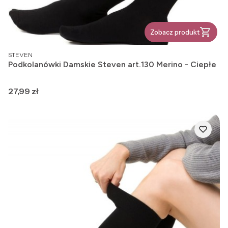
Zobacz produkt
PRODUCENT
STEVEN
Podkolanówki Damskie Steven art.130 Merino - Ciepłe
Cena
27,99 zł