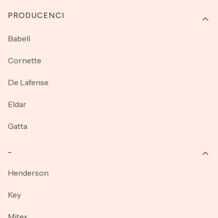
PRODUCENCI
Babell
Cornette
De Lafense
Eldar
Gatta
_
Henderson
Key
Mitex