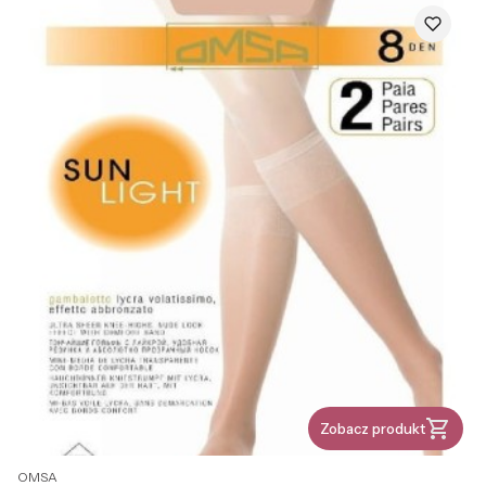
Zobacz produkt
PRODUCENT
OMSA