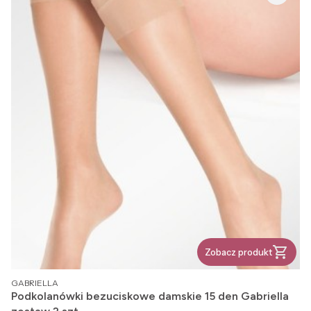
Zobacz produkt
PRODUCENT
GABRIELLA
Podkolanówki bezuciskowe damskie 15 den Gabriella