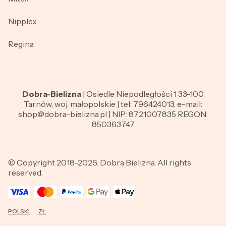
Nipplex
Regina
Dobra-Bielizna
| Osiedle Niepodległości 1 33-100
Tarnów, woj. małopolskie | tel: 796424013, e-mail:
shop@dobra-bielizna.pl | NIP: 8721007835 REGON:
850363747
© Copyright 2018-2026. Dobra Bielizna. All rights
reserved.
POLSKI
ZŁ