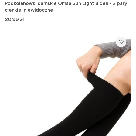
Podkolanówki damskie Omsa Sun Light 8 den - 2 pary,
cienkie, niewidoczne
Cena
20,99 zł