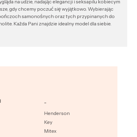
ygląda na udzie, nadając elegancji i seksapilu kobiecym
sze, gdy chcemy poczuć się wyjątkowo. Wybierając
 pończoch samonośnych oraz tych przypinanych do
olite. Każda Pani znajdzie idealny model dla siebie.
I
_
Henderson
Key
Mitex