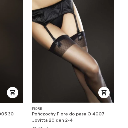
PRODUCENT
FIORE
005 30
Pończochy Fiore do pasa O 4007
Jovitta 20 den 2-4