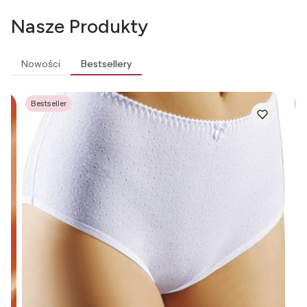
Nasze Produkty
Nowości
Bestsellery
Bestseller
Be