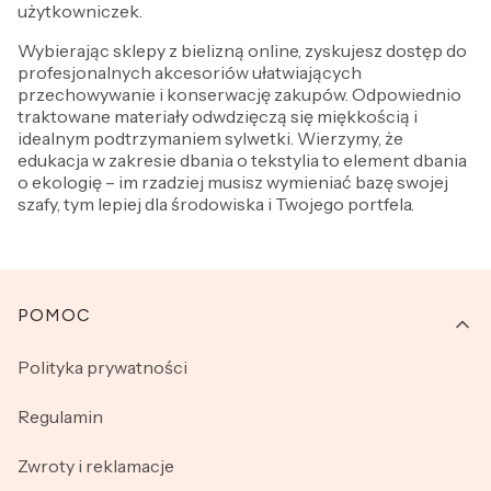
użytkowniczek.
Wybierając sklepy z bielizną online, zyskujesz dostęp do
profesjonalnych akcesoriów ułatwiających
przechowywanie i konserwację zakupów. Odpowiednio
traktowane materiały odwdzięczą się miękkością i
idealnym podtrzymaniem sylwetki. Wierzymy, że
edukacja w zakresie dbania o tekstylia to element dbania
o ekologię – im rzadziej musisz wymieniać bazę swojej
szafy, tym lepiej dla środowiska i Twojego portfela.
Linki w stopce
POMOC
Polityka prywatności
Regulamin
Zwroty i reklamacje