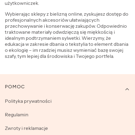
użytkowniczek.
Wybierając sklepy z bielizną online, zyskujesz dostęp do
profesjonalnych akcesoriów ułatwiających
przechowywanie i konserwację zakupów. Odpowiednio
traktowane materiały odwdzięczą się miękkością i
idealnym podtrzymaniem sylwetki. Wierzymy, że
edukacja w zakresie dbania o tekstylia to element dbania
o ekologię – im rzadziej musisz wymieniać bazę swojej
szafy, tym lepiej dla środowiska i Twojego portfela.
Linki w stopce
POMOC
Polityka prywatności
Regulamin
Zwroty i reklamacje