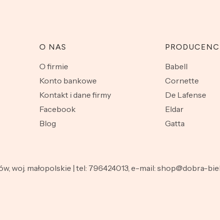
O NAS
PRODUCENC
O firmie
Babell
Konto bankowe
Cornette
Kontakt i dane firmy
De Lafense
Facebook
Eldar
Blog
Gatta
nów, woj. małopolskie | tel: 796424013, e-mail: shop@dobra-b