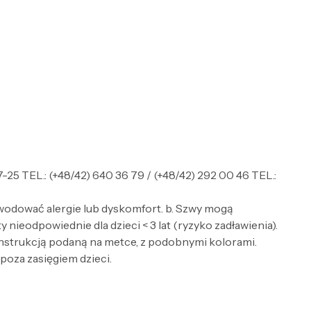
 TEL.: (+48/42) 640 36 79 / (+48/42) 292 00 46 TEL.:
wodować alergie lub dyskomfort. b. Szwy mogą
nieodpowiednie dla dzieci < 3 lat (ryzyko zadławienia).
 instrukcją podaną na metce, z podobnymi kolorami.
 poza zasięgiem dzieci.