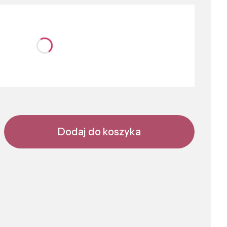
nić się ceną
Dodaj do koszyka