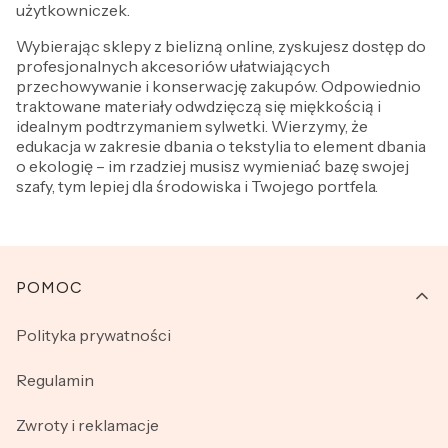
użytkowniczek.
Wybierając sklepy z bielizną online, zyskujesz dostęp do
profesjonalnych akcesoriów ułatwiających
przechowywanie i konserwację zakupów. Odpowiednio
traktowane materiały odwdzięczą się miękkością i
idealnym podtrzymaniem sylwetki. Wierzymy, że
edukacja w zakresie dbania o tekstylia to element dbania
o ekologię – im rzadziej musisz wymieniać bazę swojej
szafy, tym lepiej dla środowiska i Twojego portfela.
Linki w stopce
POMOC
Polityka prywatności
Regulamin
Zwroty i reklamacje