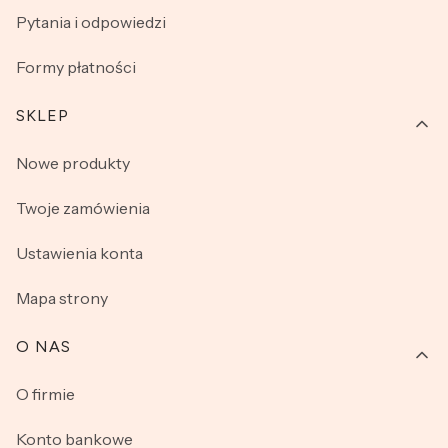
Pytania i odpowiedzi
Formy płatności
SKLEP
Nowe produkty
Twoje zamówienia
Ustawienia konta
Mapa strony
O NAS
O firmie
Konto bankowe