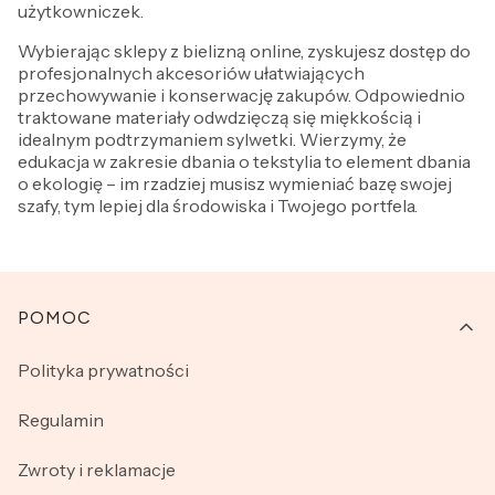
użytkowniczek.
Wybierając sklepy z bielizną online, zyskujesz dostęp do
profesjonalnych akcesoriów ułatwiających
przechowywanie i konserwację zakupów. Odpowiednio
traktowane materiały odwdzięczą się miękkością i
idealnym podtrzymaniem sylwetki. Wierzymy, że
edukacja w zakresie dbania o tekstylia to element dbania
o ekologię – im rzadziej musisz wymieniać bazę swojej
szafy, tym lepiej dla środowiska i Twojego portfela.
Linki w stopce
POMOC
Polityka prywatności
Regulamin
Zwroty i reklamacje