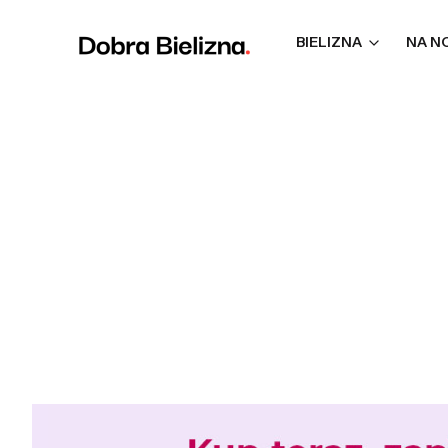
BIELIZNA
NA N