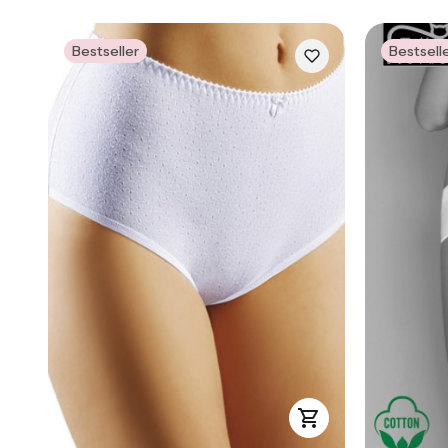
Bestseller
Bestsell