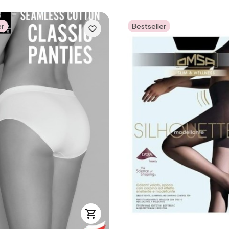
er
Bestseller