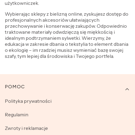
użytkowniczek.
Wybierając sklepy z bielizną online, zyskujesz dostęp do
profesjonalnych akcesoriów ułatwiających
przechowywanie i konserwację zakupów. Odpowiednio
traktowane materiały odwdzięczą się miękkością i
idealnym podtrzymaniem sylwetki. Wierzymy, że
edukacja w zakresie dbania o tekstylia to element dbania
o ekologię – im rzadziej musisz wymieniać bazę swojej
szafy, tym lepiej dla środowiska i Twojego portfela.
Linki w stopce
POMOC
Polityka prywatności
Regulamin
Zwroty i reklamacje