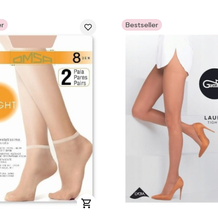
er
Bestseller