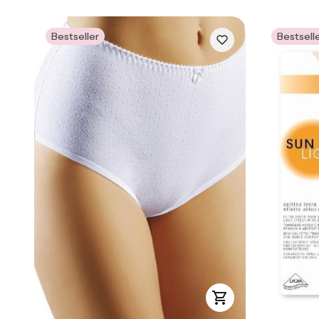
Bestseller
Bestsell