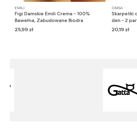
PRODUCENT
PRODUCENT
EMILI
OMSA
Figi Damskie Emili Crema - 100%
Skarpetki 
Bawełna, Zabudowane Biodra
den - 2 par
Cena
Cena
25,99 zł
20,19 zł