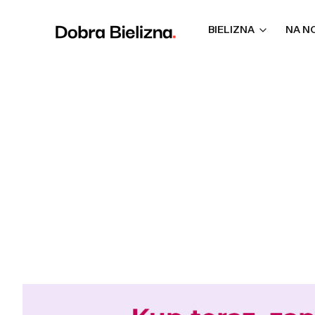
BIELIZNA
NA N