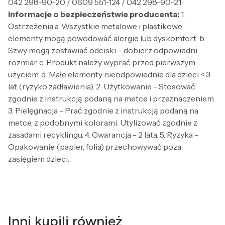
042 298-90-20 / 0609 551-124 / 042 298-90-21
Informacje o bezpieczeństwie producenta:
1.
Ostrzeżenia a. Wszystkie metalowe i plastikowe
elementy mogą powodować alergie lub dyskomfort. b.
Szwy mogą zostawiać odciski – dobierz odpowiedni
rozmiar. c. Produkt należy wyprać przed pierwszym
użyciem. d. Małe elementy nieodpowiednie dla dzieci < 3
lat (ryzyko zadławienia). 2. Użytkowanie - Stosować
zgodnie z instrukcją podaną na metce i przeznaczeniem.
3. Pielęgnacja - Prać zgodnie z instrukcją podaną na
metce, z podobnymi kolorami. Utylizować zgodnie z
zasadami recyklingu. 4. Gwarancja - 2 lata. 5. Ryzyka -
Opakowanie (papier, folia) przechowywać poza
zasięgiem dzieci.
Inni kupili również