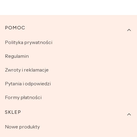
Linki w stopce
POMOC
Polityka prywatności
Regulamin
Zwroty i reklamacje
Pytania i odpowiedzi
Formy płatności
SKLEP
Nowe produkty