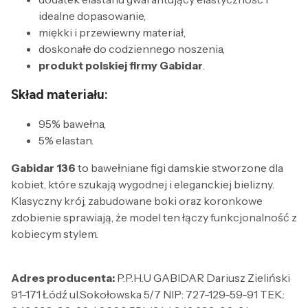
idealne dopasowanie,
miękki i przewiewny materiał,
doskonałe do codziennego noszenia,
produkt polskiej firmy Gabidar
.
Skład materiału:
95% bawełna,
5% elastan.
Gabidar 136
to bawełniane figi damskie stworzone dla
kobiet, które szukają wygodnej i eleganckiej bielizny.
Klasyczny krój, zabudowane boki oraz koronkowe
zdobienie sprawiają, że model ten łączy funkcjonalność z
kobiecym stylem.
Adres producenta:
P.P.H.U GABIDAR Dariusz Zieliński
91-171 Łódź ul.Sokołowska 5/7 NIP: 727-129-59-91 TEK.: