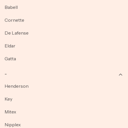
Babell
Cornette
De Lafense
Eldar
Gatta
_
Henderson
Key
Mitex
Nipplex