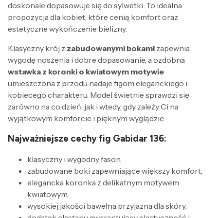
doskonale dopasowuje się do sylwetki. To idealna
propozycja dla kobiet, które cenią komfort oraz
estetyczne wykończenie bielizny.
Klasyczny krój z
zabudowanymi bokami
zapewnia
wygodę noszenia i dobre dopasowanie, a ozdobna
wstawka z koronki o kwiatowym motywie
umieszczona z przodu nadaje figom eleganckiego i
kobiecego charakteru. Model świetnie sprawdzi się
zarówno na co dzień, jak i wtedy, gdy zależy Ci na
wyjątkowym komforcie i pięknym wyglądzie.
Najważniejsze cechy fig Gabidar 136:
klasyczny i wygodny fason,
zabudowane boki zapewniające większy komfort,
elegancka koronka z delikatnym motywem
kwiatowym,
wysokiej jakości bawełna przyjazna dla skóry,
dodatek elastanu gwarantujący elastyczność i