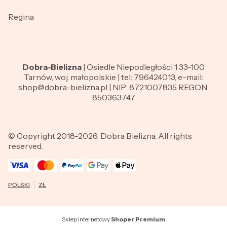
Regina
Dobra-Bielizna
| Osiedle Niepodległości 1 33-100
Tarnów, woj. małopolskie | tel: 796424013, e-mail:
shop@dobra-bielizna.pl | NIP: 8721007835 REGON:
850363747
© Copyright 2018-2026. Dobra Bielizna. All rights
reserved.
POLSKI
ZŁ
Sklep internetowy
Shoper Premium