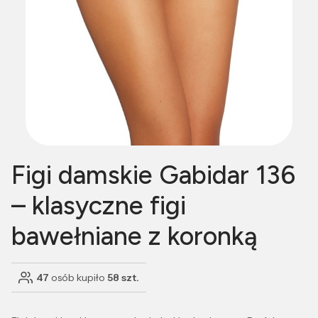
Figi damskie Gabidar 136
– klasyczne figi
bawełniane z koronką
47
osób kupiło
58 szt.