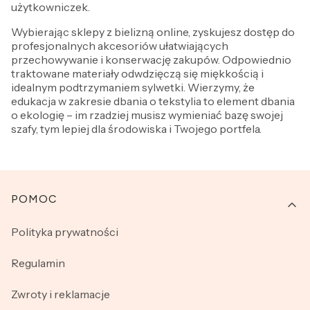
użytkowniczek.
Wybierając sklepy z bielizną online, zyskujesz dostęp do
profesjonalnych akcesoriów ułatwiających
przechowywanie i konserwację zakupów. Odpowiednio
traktowane materiały odwdzięczą się miękkością i
idealnym podtrzymaniem sylwetki. Wierzymy, że
edukacja w zakresie dbania o tekstylia to element dbania
o ekologię – im rzadziej musisz wymieniać bazę swojej
szafy, tym lepiej dla środowiska i Twojego portfela.
Linki w stopce
POMOC
Polityka prywatności
Regulamin
Zwroty i reklamacje