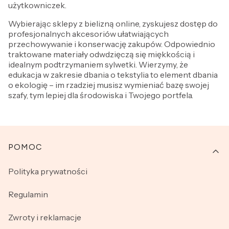
użytkowniczek.
Wybierając sklepy z bielizną online, zyskujesz dostęp do
profesjonalnych akcesoriów ułatwiających
przechowywanie i konserwację zakupów. Odpowiednio
traktowane materiały odwdzięczą się miękkością i
idealnym podtrzymaniem sylwetki. Wierzymy, że
edukacja w zakresie dbania o tekstylia to element dbania
o ekologię – im rzadziej musisz wymieniać bazę swojej
szafy, tym lepiej dla środowiska i Twojego portfela.
Linki w stopce
POMOC
Polityka prywatności
Regulamin
Zwroty i reklamacje