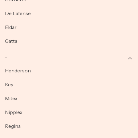
De Lafense
Eldar
Gatta
_
Henderson
Key
Mitex
Nipplex
Regina