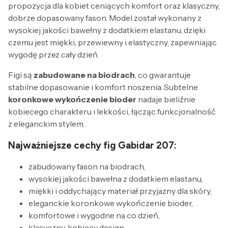
propozycja dla kobiet ceniących komfort oraz klasyczny,
dobrze dopasowany fason. Model został wykonany z
wysokiej jakości bawełny z dodatkiem elastanu, dzięki
czemu jest miękki, przewiewny i elastyczny, zapewniając
wygodę przez cały dzień.
Figi są
zabudowane na biodrach
, co gwarantuje
stabilne dopasowanie i komfort noszenia. Subtelne
koronkowe wykończenie bioder
nadaje bieliźnie
kobiecego charakteru i lekkości, łącząc funkcjonalność
z eleganckim stylem.
Najważniejsze cechy fig Gabidar 207:
zabudowany fason na biodrach,
wysokiej jakości bawełna z dodatkiem elastanu,
miękki i oddychający materiał przyjazny dla skóry,
eleganckie koronkowe wykończenie bioder,
komfortowe i wygodne na co dzień,
klasyczny, kobiecy design,