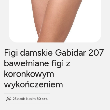
Figi damskie Gabidar 207
bawełniane figi z
koronkowym
wykończeniem
25
osób kupiło
30 szt.