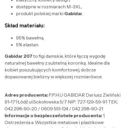
dostępne w rozmiarach M–3XL,
produkt polskiej marki
Gabidar
.
Skład materiału:
95% bawełna,
5% elastan.
Gabidar 207
to figi damskie, które łączą wygodę
naturalnej bawełny z subtelną koronką. Idealne dla
kobiet poszukujących komfortowej, dobrze
dopasowanej bielizny w większej rozmiarówce.
Adres producenta:
P.P.H.U GABIDAR Dariusz Zieliński
91-171 Łódź ul.Sokołowska 5/7 NIP: 727-129-59-91 TEK.:
042 298-90-20 / 0609 551-124 / 042 298-90-21
Informacje o bezpieczeństwie producenta:
1.
Ostrzeżenia a. Wszystkie metalowe i plastikowe