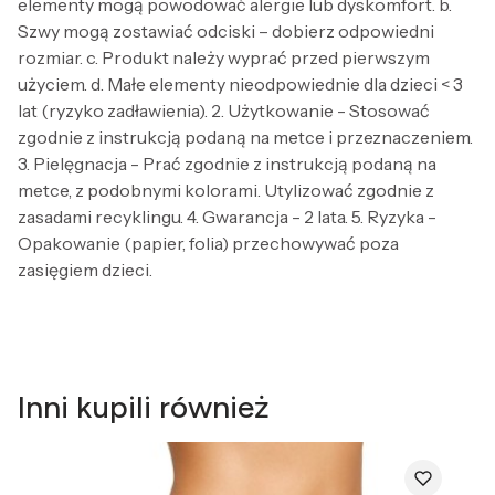
elementy mogą powodować alergie lub dyskomfort. b.
Szwy mogą zostawiać odciski – dobierz odpowiedni
rozmiar. c. Produkt należy wyprać przed pierwszym
użyciem. d. Małe elementy nieodpowiednie dla dzieci < 3
lat (ryzyko zadławienia). 2. Użytkowanie - Stosować
zgodnie z instrukcją podaną na metce i przeznaczeniem.
3. Pielęgnacja - Prać zgodnie z instrukcją podaną na
metce, z podobnymi kolorami. Utylizować zgodnie z
zasadami recyklingu. 4. Gwarancja - 2 lata. 5. Ryzyka -
Opakowanie (papier, folia) przechowywać poza
zasięgiem dzieci.
Inni kupili również