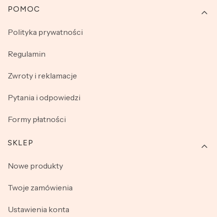
Linki w stopce
POMOC
Polityka prywatności
Regulamin
Zwroty i reklamacje
Pytania i odpowiedzi
Formy płatności
SKLEP
Nowe produkty
Twoje zamówienia
Ustawienia konta