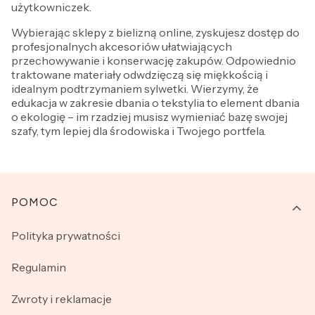
użytkowniczek.
Wybierając sklepy z bielizną online, zyskujesz dostęp do
profesjonalnych akcesoriów ułatwiających
przechowywanie i konserwację zakupów. Odpowiednio
traktowane materiały odwdzięczą się miękkością i
idealnym podtrzymaniem sylwetki. Wierzymy, że
edukacja w zakresie dbania o tekstylia to element dbania
o ekologię – im rzadziej musisz wymieniać bazę swojej
szafy, tym lepiej dla środowiska i Twojego portfela.
Linki w stopce
POMOC
Polityka prywatności
Regulamin
Zwroty i reklamacje