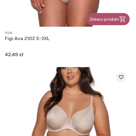
Zobacz produkt
PRODUCENT
AVA
Figi Ava 2102 S-3XL
Cena
42,49 zł