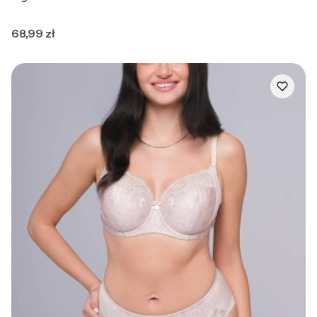
Cena
68,99 zł