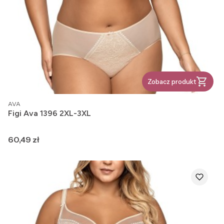
Zobacz produkt
PRODUCENT
AVA
Figi Ava 1396 2XL-3XL
Cena
60,49 zł