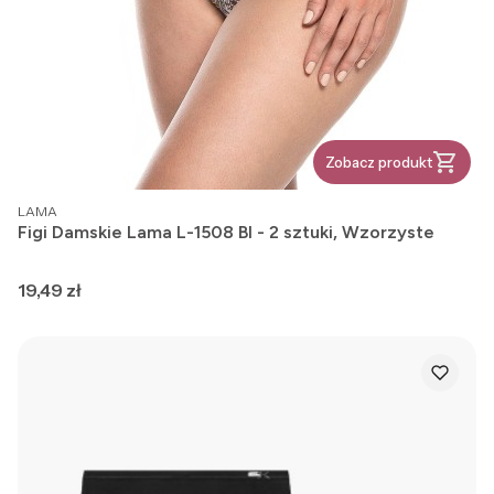
Zobacz produkt
PRODUCENT
LAMA
Figi Damskie Lama L-1508 BI - 2 sztuki, Wzorzyste
Cena
19,49 zł