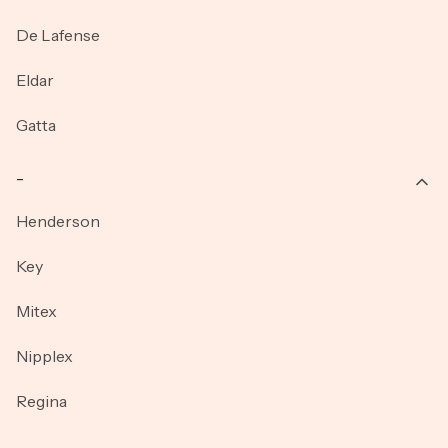
De Lafense
Eldar
Gatta
_
Henderson
Key
Mitex
Nipplex
Regina