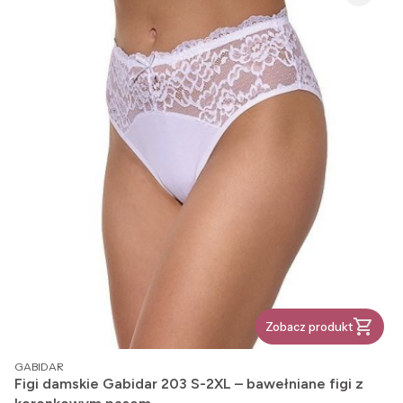
Zobacz produkt
PRODUCENT
GABIDAR
Figi damskie Gabidar 203 S-2XL – bawełniane figi z