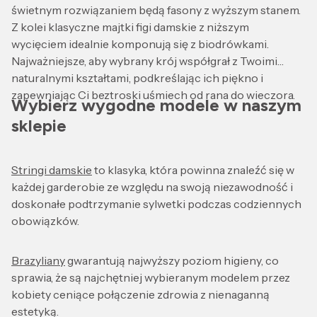
świetnym rozwiązaniem będą fasony z wyższym stanem.
Z kolei klasyczne majtki figi damskie z niższym
wycięciem idealnie komponują się z biodrówkami.
Najważniejsze, aby wybrany krój współgrał z Twoimi
naturalnymi kształtami, podkreślając ich piękno i
zapewniając Ci beztroski uśmiech od rana do wieczora.
Wybierz wygodne modele w naszym
sklepie
Stringi damskie
to klasyka, która powinna znaleźć się w
każdej garderobie ze względu na swoją niezawodność i
doskonałe podtrzymanie sylwetki podczas codziennych
obowiązków.
Brazyliany
gwarantują najwyższy poziom higieny, co
sprawia, że są najchętniej wybieranym modelem przez
kobiety ceniące połączenie zdrowia z nienaganną
estetyką.