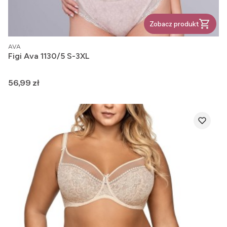
Zobacz produkt
PRODUCENT
AVA
Figi Ava 1130/5 S-3XL
Cena
56,99 zł