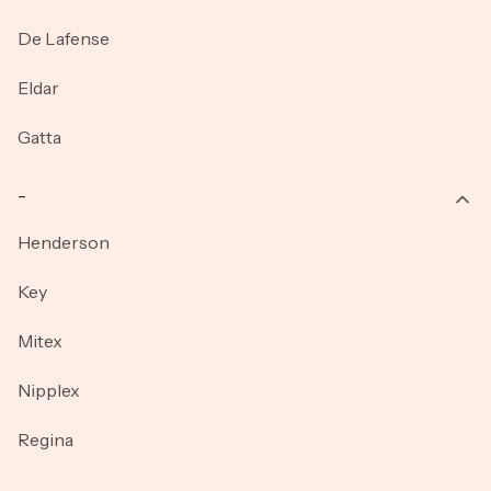
De Lafense
Eldar
Gatta
_
Henderson
Key
Mitex
Nipplex
Regina