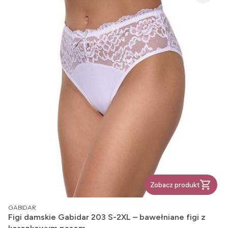
Zobacz produkt
PRODUCENT
GABIDAR
Figi damskie Gabidar 203 S-2XL – bawełniane figi z