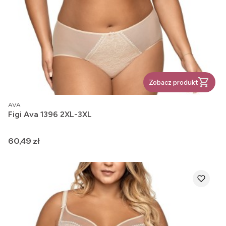
Zobacz produkt
PRODUCENT
AVA
Figi Ava 1396 2XL-3XL
Cena
60,49 zł