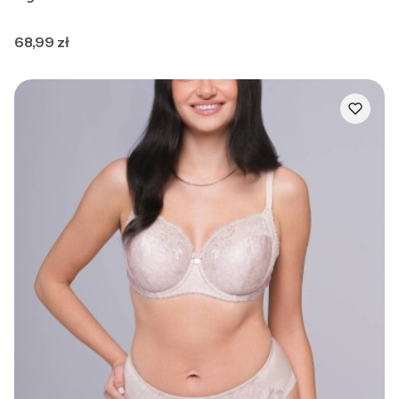
Cena
68,99 zł