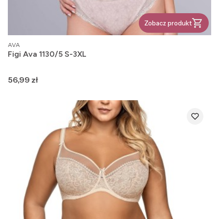
Zobacz produkt
PRODUCENT
AVA
Figi Ava 1130/5 S-3XL
Cena
56,99 zł