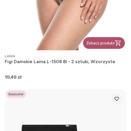
Zobacz produkt
PRODUCENT
LAMA
Figi Damskie Lama L-1508 BI - 2 sztuki, Wzorzyste
Cena
19,49 zł
Bestseller