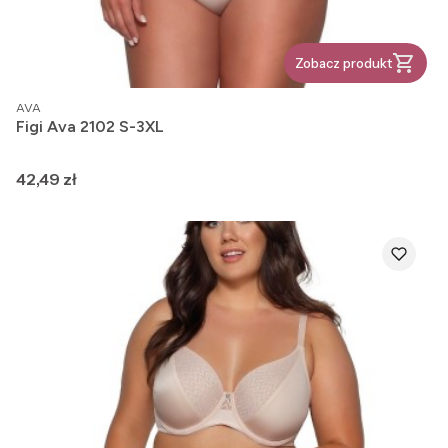
Zobacz produkt
PRODUCENT
AVA
Figi Ava 2102 S-3XL
Cena
42,49 zł