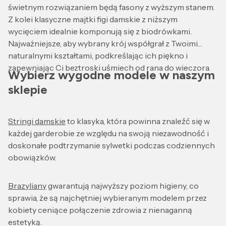
świetnym rozwiązaniem będą fasony z wyższym stanem.
Z kolei klasyczne majtki figi damskie z niższym
wycięciem idealnie komponują się z biodrówkami.
Najważniejsze, aby wybrany krój współgrał z Twoimi
naturalnymi kształtami, podkreślając ich piękno i
zapewniając Ci beztroski uśmiech od rana do wieczora.
Wybierz wygodne modele w naszym
sklepie
Stringi damskie
to klasyka, która powinna znaleźć się w
każdej garderobie ze względu na swoją niezawodność i
doskonałe podtrzymanie sylwetki podczas codziennych
obowiązków.
Brazyliany
gwarantują najwyższy poziom higieny, co
sprawia, że są najchętniej wybieranym modelem przez
kobiety ceniące połączenie zdrowia z nienaganną
estetyką.