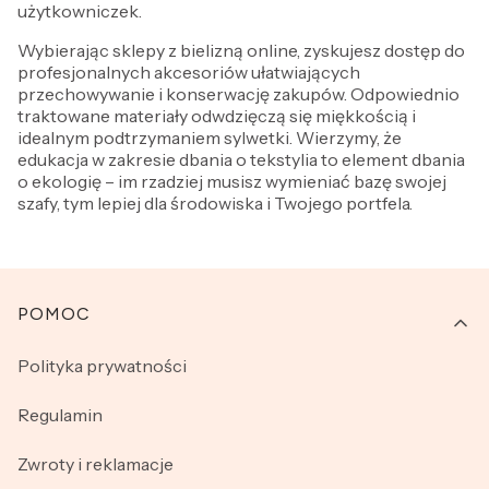
użytkowniczek.
Wybierając sklepy z bielizną online, zyskujesz dostęp do
profesjonalnych akcesoriów ułatwiających
przechowywanie i konserwację zakupów. Odpowiednio
traktowane materiały odwdzięczą się miękkością i
idealnym podtrzymaniem sylwetki. Wierzymy, że
edukacja w zakresie dbania o tekstylia to element dbania
o ekologię – im rzadziej musisz wymieniać bazę swojej
szafy, tym lepiej dla środowiska i Twojego portfela.
Linki w stopce
POMOC
Polityka prywatności
Regulamin
Zwroty i reklamacje