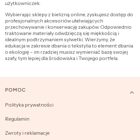
użytkowniczek.
Wybierając sklepy z bielizną online, zyskujesz dostęp do
profesjonalnych akcesoriów ułatwiających
przechowywanie i konserwację zakupów. Odpowiednio
traktowane materiały odwdzięczą się miękkością i
idealnym podtrzymaniem sylwetki. Wierzymy, że
edukacja w zakresie dbania o tekstylia to element dbania
o ekologię – im rzadziej musisz wymieniać bazę swojej
szafy, tym lepiej dla środowiska i Twojego portfela.
Linki w stopce
POMOC
Polityka prywatności
Regulamin
Zwroty i reklamacje