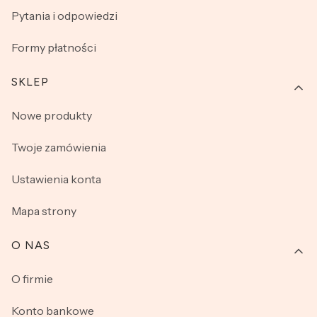
Pytania i odpowiedzi
Formy płatności
SKLEP
Nowe produkty
Twoje zamówienia
Ustawienia konta
Mapa strony
O NAS
O firmie
Konto bankowe