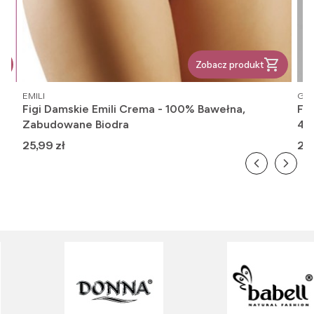
Zobacz produkt
PRODUCENT
PR
EMILI
GAT
Figi Damskie Emili Crema - 100% Bawełna,
Fi
Zabudowane Biodra
416
Cena
Ce
25,99 zł
26,