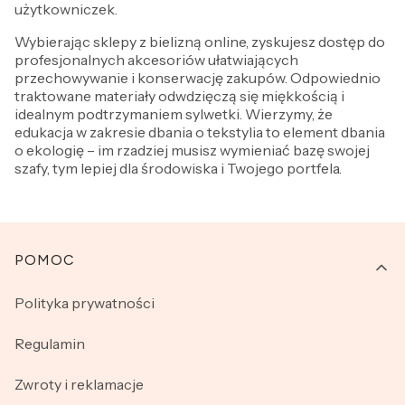
użytkowniczek.
Wybierając sklepy z bielizną online, zyskujesz dostęp do
profesjonalnych akcesoriów ułatwiających
przechowywanie i konserwację zakupów. Odpowiednio
traktowane materiały odwdzięczą się miękkością i
idealnym podtrzymaniem sylwetki. Wierzymy, że
edukacja w zakresie dbania o tekstylia to element dbania
o ekologię – im rzadziej musisz wymieniać bazę swojej
szafy, tym lepiej dla środowiska i Twojego portfela.
Linki w stopce
POMOC
Polityka prywatności
Regulamin
Zwroty i reklamacje