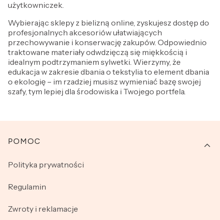
użytkowniczek.
Wybierając sklepy z bielizną online, zyskujesz dostęp do
profesjonalnych akcesoriów ułatwiających
przechowywanie i konserwację zakupów. Odpowiednio
traktowane materiały odwdzięczą się miękkością i
idealnym podtrzymaniem sylwetki. Wierzymy, że
edukacja w zakresie dbania o tekstylia to element dbania
o ekologię – im rzadziej musisz wymieniać bazę swojej
szafy, tym lepiej dla środowiska i Twojego portfela.
Linki w stopce
POMOC
Polityka prywatności
Regulamin
Zwroty i reklamacje