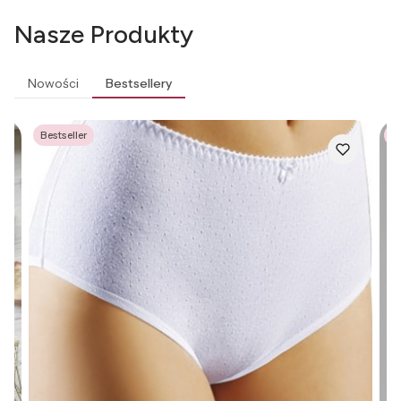
Nasze Produkty
Nowości
Bestsellery
Bestseller
Be