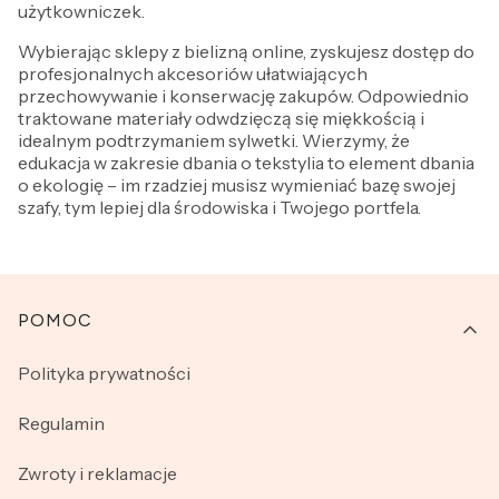
użytkowniczek.
Wybierając sklepy z bielizną online, zyskujesz dostęp do
profesjonalnych akcesoriów ułatwiających
przechowywanie i konserwację zakupów. Odpowiednio
traktowane materiały odwdzięczą się miękkością i
idealnym podtrzymaniem sylwetki. Wierzymy, że
edukacja w zakresie dbania o tekstylia to element dbania
o ekologię – im rzadziej musisz wymieniać bazę swojej
szafy, tym lepiej dla środowiska i Twojego portfela.
Linki w stopce
POMOC
Polityka prywatności
Regulamin
Zwroty i reklamacje