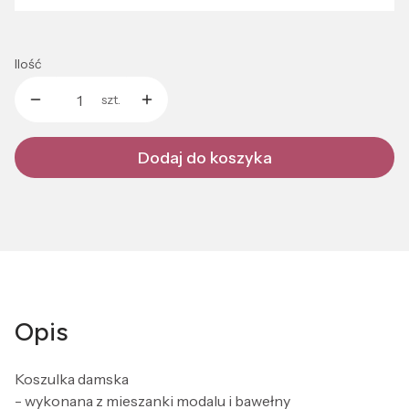
Ilość
szt.
Dodaj do koszyka
Opis
Koszulka damska
- wykonana z mieszanki modalu i bawełny