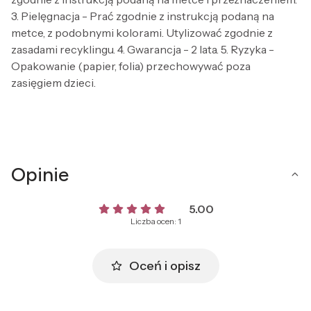
3. Pielęgnacja - Prać zgodnie z instrukcją podaną na
metce, z podobnymi kolorami. Utylizować zgodnie z
zasadami recyklingu. 4. Gwarancja - 2 lata. 5. Ryzyka -
Opakowanie (papier, folia) przechowywać poza
zasięgiem dzieci.
Opinie
5.00
Liczba ocen: 1
Oceń i opisz