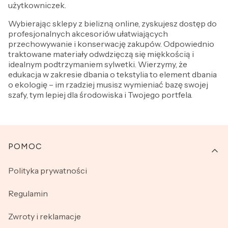
użytkowniczek.
Wybierając sklepy z bielizną online, zyskujesz dostęp do
profesjonalnych akcesoriów ułatwiających
przechowywanie i konserwację zakupów. Odpowiednio
traktowane materiały odwdzięczą się miękkością i
idealnym podtrzymaniem sylwetki. Wierzymy, że
edukacja w zakresie dbania o tekstylia to element dbania
o ekologię – im rzadziej musisz wymieniać bazę swojej
szafy, tym lepiej dla środowiska i Twojego portfela.
Linki w stopce
POMOC
Polityka prywatności
Regulamin
Zwroty i reklamacje