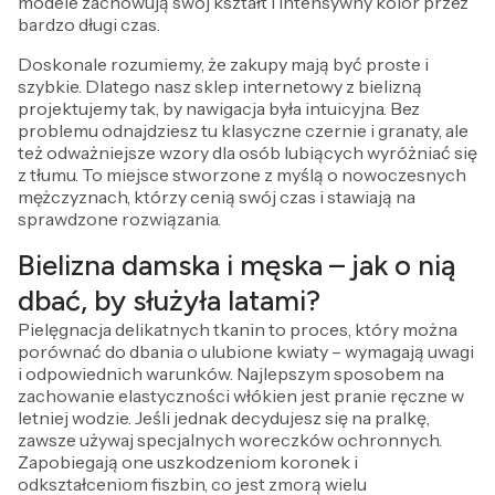
modele zachowują swój kształt i intensywny kolor przez
bardzo długi czas.
Doskonale rozumiemy, że zakupy mają być proste i
szybkie. Dlatego nasz sklep internetowy z bielizną
projektujemy tak, by nawigacja była intuicyjna. Bez
problemu odnajdziesz tu klasyczne czernie i granaty, ale
też odważniejsze wzory dla osób lubiących wyróżniać się
z tłumu. To miejsce stworzone z myślą o nowoczesnych
mężczyznach, którzy cenią swój czas i stawiają na
sprawdzone rozwiązania.
Bielizna damska i męska – jak o nią
dbać, by służyła latami?
Pielęgnacja delikatnych tkanin to proces, który można
porównać do dbania o ulubione kwiaty – wymagają uwagi
i odpowiednich warunków. Najlepszym sposobem na
zachowanie elastyczności włókien jest pranie ręczne w
letniej wodzie. Jeśli jednak decydujesz się na pralkę,
zawsze używaj specjalnych woreczków ochronnych.
Zapobiegają one uszkodzeniom koronek i
odkształceniom fiszbin, co jest zmorą wielu