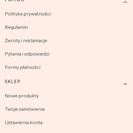
Linki w stopce
Polityka prywatności
Regulamin
Zwroty i reklamacje
Pytania i odpowiedzi
Formy płatności
SKLEP
Nowe produkty
Twoje zamówienia
Ustawienia konta