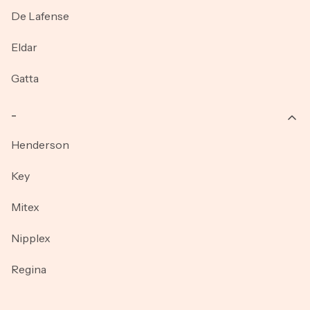
De Lafense
Eldar
Gatta
_
Henderson
Key
Mitex
Nipplex
Regina