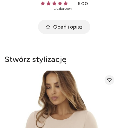
5.00
Liczba ocen: 1
Oceń i opisz
Stwórz stylizację