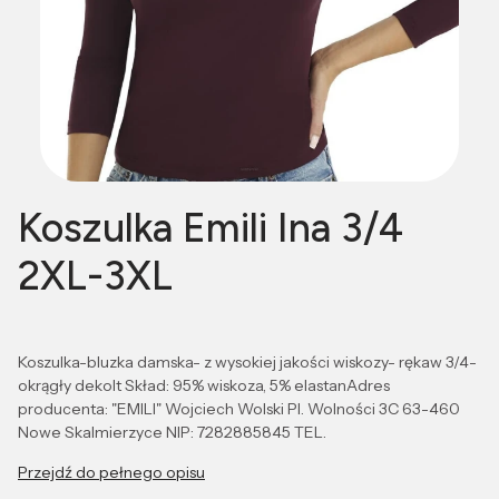
Koszulka Emili Ina 3/4
2XL-3XL
Koszulka-bluzka damska- z wysokiej jakości wiskozy- rękaw 3/4-
okrągły dekolt Skład: 95% wiskoza, 5% elastanAdres
producenta: "EMILI" Wojciech Wolski Pl. Wolności 3C 63-460
Nowe Skalmierzyce NIP: 7282885845 TEL.
Przejdź do pełnego opisu