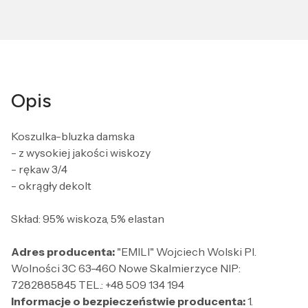
Opis
Koszulka-bluzka damska
- z wysokiej jakości wiskozy
- rękaw 3/4
- okrągły dekolt
Skład: 95% wiskoza, 5% elastan
Adres producenta:
"EMILI" Wojciech Wolski Pl.
Wolności 3C 63-460 Nowe Skalmierzyce NIP:
7282885845 TEL.: +48 509 134 194
Informacje o bezpieczeństwie producenta:
1.