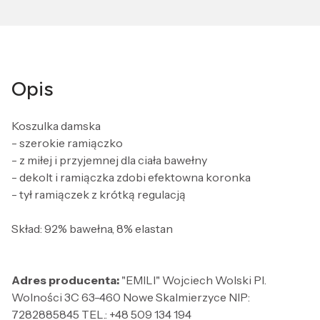
Opis
Koszulka damska
- szerokie ramiączko
- z miłej i przyjemnej dla ciała bawełny
- dekolt i ramiączka zdobi efektowna koronka
- tył ramiączek z krótką regulacją
Skład: 92% bawełna, 8% elastan
Adres producenta:
"EMILI" Wojciech Wolski Pl.
Wolności 3C 63-460 Nowe Skalmierzyce NIP:
7282885845 TEL.: +48 509 134 194