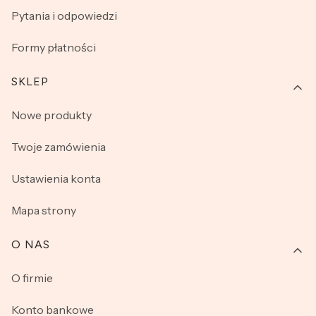
Pytania i odpowiedzi
Formy płatności
SKLEP
Nowe produkty
Twoje zamówienia
Ustawienia konta
Mapa strony
O NAS
O firmie
Konto bankowe