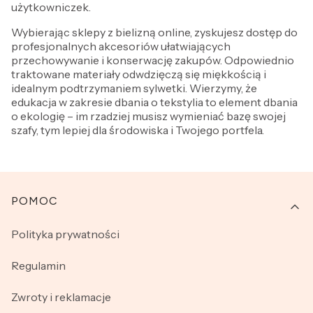
użytkowniczek.
Wybierając sklepy z bielizną online, zyskujesz dostęp do
profesjonalnych akcesoriów ułatwiających
przechowywanie i konserwację zakupów. Odpowiednio
traktowane materiały odwdzięczą się miękkością i
idealnym podtrzymaniem sylwetki. Wierzymy, że
edukacja w zakresie dbania o tekstylia to element dbania
o ekologię – im rzadziej musisz wymieniać bazę swojej
szafy, tym lepiej dla środowiska i Twojego portfela.
Linki w stopce
POMOC
Polityka prywatności
Regulamin
Zwroty i reklamacje