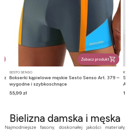
Zobacz produkt
PRODUCENT
PR
SESTO SENSO
REG
, z
Bokserki kąpielowe męskie Sesto Senso Art. 379 –
Ska
wygodne i szybkoschnące
An
Cena
Ce
55,99 zł
12,
Bielizna damska i męska
Najmodniejsze fasony, doskonałej jakości materiały,