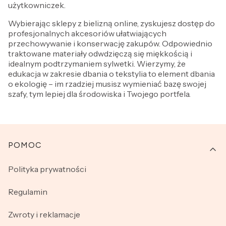
użytkowniczek.
Wybierając sklepy z bielizną online, zyskujesz dostęp do
profesjonalnych akcesoriów ułatwiających
przechowywanie i konserwację zakupów. Odpowiednio
traktowane materiały odwdzięczą się miękkością i
idealnym podtrzymaniem sylwetki. Wierzymy, że
edukacja w zakresie dbania o tekstylia to element dbania
o ekologię – im rzadziej musisz wymieniać bazę swojej
szafy, tym lepiej dla środowiska i Twojego portfela.
Linki w stopce
POMOC
Polityka prywatności
Regulamin
Zwroty i reklamacje