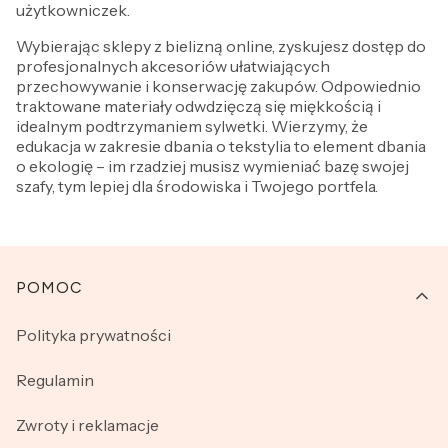
użytkowniczek.
Wybierając sklepy z bielizną online, zyskujesz dostęp do
profesjonalnych akcesoriów ułatwiających
przechowywanie i konserwację zakupów. Odpowiednio
traktowane materiały odwdzięczą się miękkością i
idealnym podtrzymaniem sylwetki. Wierzymy, że
edukacja w zakresie dbania o tekstylia to element dbania
o ekologię – im rzadziej musisz wymieniać bazę swojej
szafy, tym lepiej dla środowiska i Twojego portfela.
Linki w stopce
POMOC
Polityka prywatności
Regulamin
Zwroty i reklamacje