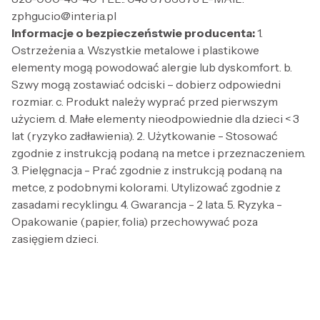
zphgucio@interia.pl
Informacje o bezpieczeństwie producenta:
1.
Ostrzeżenia a. Wszystkie metalowe i plastikowe
elementy mogą powodować alergie lub dyskomfort. b.
Szwy mogą zostawiać odciski – dobierz odpowiedni
rozmiar. c. Produkt należy wyprać przed pierwszym
użyciem. d. Małe elementy nieodpowiednie dla dzieci < 3
lat (ryzyko zadławienia). 2. Użytkowanie - Stosować
zgodnie z instrukcją podaną na metce i przeznaczeniem.
3. Pielęgnacja - Prać zgodnie z instrukcją podaną na
metce, z podobnymi kolorami. Utylizować zgodnie z
zasadami recyklingu. 4. Gwarancja - 2 lata. 5. Ryzyka -
Opakowanie (papier, folia) przechowywać poza
zasięgiem dzieci.