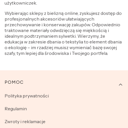
użytkowniczek.
Wybierając sklepy z bielizną online, zyskujesz dostęp do
profesjonalnych akcesoriów ułatwiających
przechowywanie i konserwację zakupów. Odpowiednio
traktowane materiały odwdzięczą się miękkością i
idealnym podtrzymaniem sylwetki. Wierzymy, że
edukacja w zakresie dbania o tekstylia to element dbania
o ekologię – im rzadziej musisz wymieniać bazę swojej
szafy, tym lepiej dla środowiska i Twojego portfela.
Linki w stopce
POMOC
Polityka prywatności
Regulamin
Zwroty i reklamacje