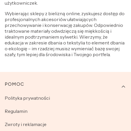
użytkowniczek.
Wybierając sklepy z bielizną online, zyskujesz dostęp do
profesjonalnych akcesoriów ułatwiających
przechowywanie i konserwację zakupów. Odpowiednio
traktowane materiały odwdzięczą się miękkością i
idealnym podtrzymaniem sylwetki. Wierzymy, że
edukacja w zakresie dbania o tekstylia to element dbania
o ekologię – im rzadziej musisz wymieniać bazę swojej
szafy, tym lepiej dla środowiska i Twojego portfela.
Linki w stopce
POMOC
Polityka prywatności
Regulamin
Zwroty i reklamacje