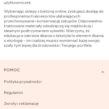
użytkowniczek.
Wybierając sklepy z bielizną online, zyskujesz dostęp do
profesjonalnych akcesoriów ułatwiających
przechowywanie i konserwację zakupów. Odpowiednio
traktowane materiały odwdzięczą się miękkością i
idealnym podtrzymaniem sylwetki. Wierzymy, że
edukacja w zakresie dbania o tekstylia to element dbania
o ekologię – im rzadziej musisz wymieniać bazę swojej
szafy, tym lepiej dla środowiska i Twojego portfela.
Linki w stopce
POMOC
Polityka prywatności
Regulamin
Zwroty i reklamacje