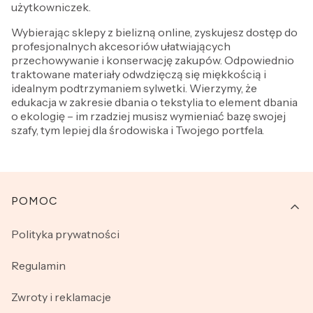
użytkowniczek.
Wybierając sklepy z bielizną online, zyskujesz dostęp do
profesjonalnych akcesoriów ułatwiających
przechowywanie i konserwację zakupów. Odpowiednio
traktowane materiały odwdzięczą się miękkością i
idealnym podtrzymaniem sylwetki. Wierzymy, że
edukacja w zakresie dbania o tekstylia to element dbania
o ekologię – im rzadziej musisz wymieniać bazę swojej
szafy, tym lepiej dla środowiska i Twojego portfela.
Linki w stopce
POMOC
Polityka prywatności
Regulamin
Zwroty i reklamacje