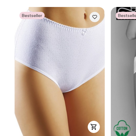
Bestseller
Bestsell