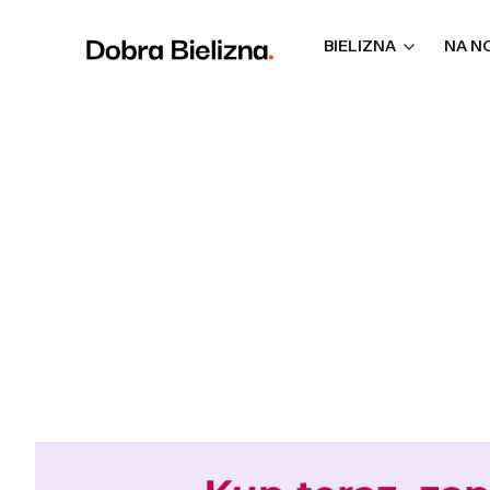
BIELIZNA
NA N