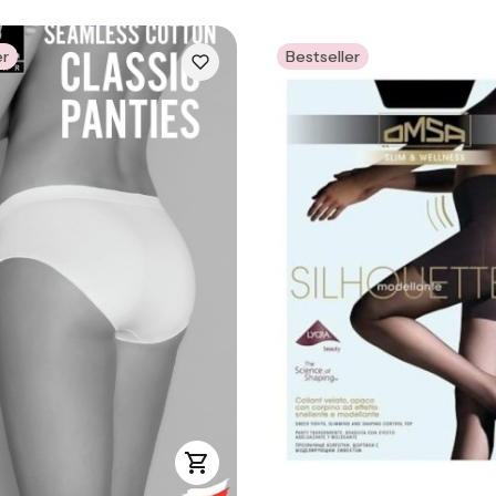
er
Bestseller