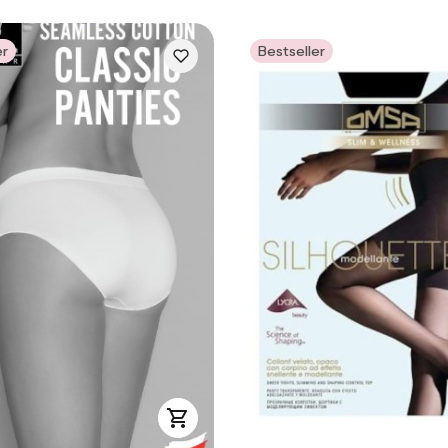
er
Bestseller