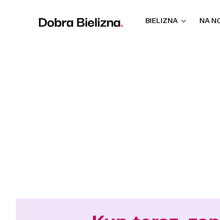
BIELIZNA
NA N