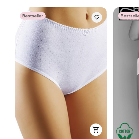
Bestseller
Bestsell