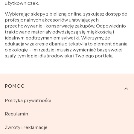
użytkowniczek.
Wybierając sklepy z bielizną online, zyskujesz dostęp do
profesjonalnych akcesoriów ułatwiających
przechowywanie i konserwację zakupów. Odpowiednio
traktowane materiały odwdzięczą się miękkością i
idealnym podtrzymaniem sylwetki. Wierzymy, że
edukacja w zakresie dbania o tekstylia to element dbania
o ekologię – im rzadziej musisz wymieniać bazę swojej
szafy, tym lepiej dla środowiska i Twojego portfela.
Linki w stopce
POMOC
Polityka prywatności
Regulamin
Zwroty i reklamacje