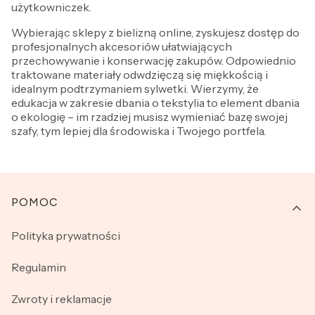
użytkowniczek.
Wybierając sklepy z bielizną online, zyskujesz dostęp do
profesjonalnych akcesoriów ułatwiających
przechowywanie i konserwację zakupów. Odpowiednio
traktowane materiały odwdzięczą się miękkością i
idealnym podtrzymaniem sylwetki. Wierzymy, że
edukacja w zakresie dbania o tekstylia to element dbania
o ekologię – im rzadziej musisz wymieniać bazę swojej
szafy, tym lepiej dla środowiska i Twojego portfela.
Linki w stopce
POMOC
Polityka prywatności
Regulamin
Zwroty i reklamacje