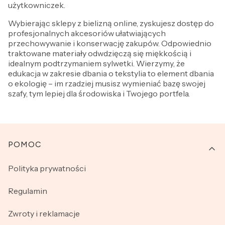
użytkowniczek.
Wybierając sklepy z bielizną online, zyskujesz dostęp do
profesjonalnych akcesoriów ułatwiających
przechowywanie i konserwację zakupów. Odpowiednio
traktowane materiały odwdzięczą się miękkością i
idealnym podtrzymaniem sylwetki. Wierzymy, że
edukacja w zakresie dbania o tekstylia to element dbania
o ekologię – im rzadziej musisz wymieniać bazę swojej
szafy, tym lepiej dla środowiska i Twojego portfela.
Linki w stopce
POMOC
Polityka prywatności
Regulamin
Zwroty i reklamacje