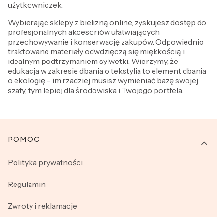
użytkowniczek.
Wybierając sklepy z bielizną online, zyskujesz dostęp do
profesjonalnych akcesoriów ułatwiających
przechowywanie i konserwację zakupów. Odpowiednio
traktowane materiały odwdzięczą się miękkością i
idealnym podtrzymaniem sylwetki. Wierzymy, że
edukacja w zakresie dbania o tekstylia to element dbania
o ekologię – im rzadziej musisz wymieniać bazę swojej
szafy, tym lepiej dla środowiska i Twojego portfela.
Linki w stopce
POMOC
Polityka prywatności
Regulamin
Zwroty i reklamacje