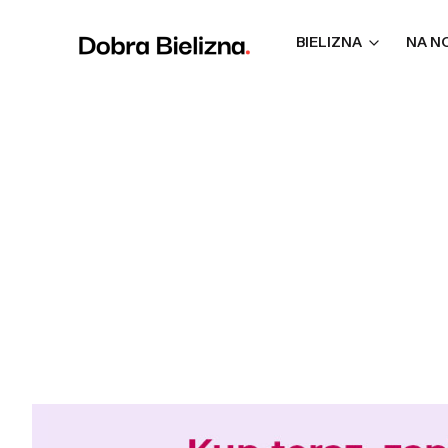
BIELIZNA
NA N