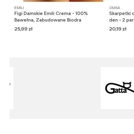
PRODUCENT
PRODUCENT
EMILI
OMSA
Figi Damskie Emili Crema - 100%
Skarpetki 
Bawełna, Zabudowane Biodra
den - 2 par
Cena
Cena
25,99 zł
20,19 zł