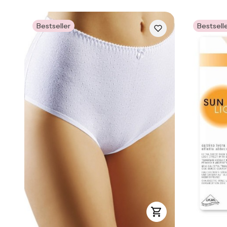
Bestseller
Bestsell