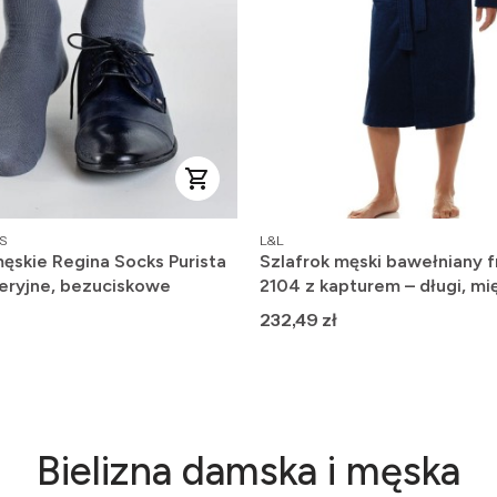
PRODUCENT
S
L&L
ęskie Regina Socks Purista
Szlafrok męski bawełniany f
eryjne, bezuciskowe
2104 z kapturem – długi, mię
wygodny
Cena
232,49 zł
Bielizna damska i męska