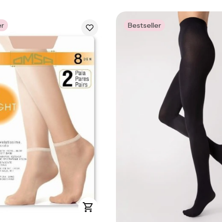
er
Bestseller