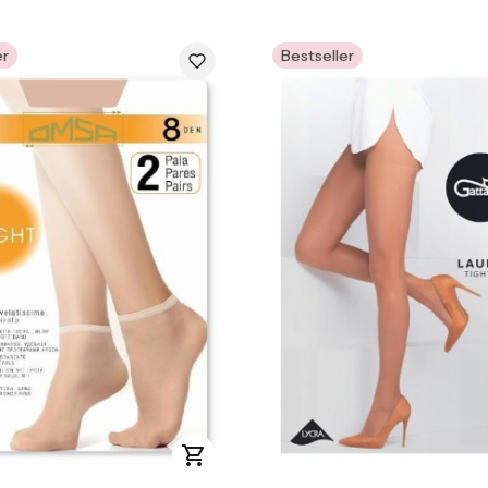
er
Bestseller