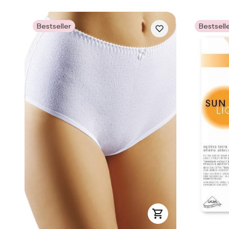
Bestseller
Bestsell