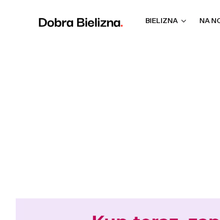
BIELIZNA
NA N