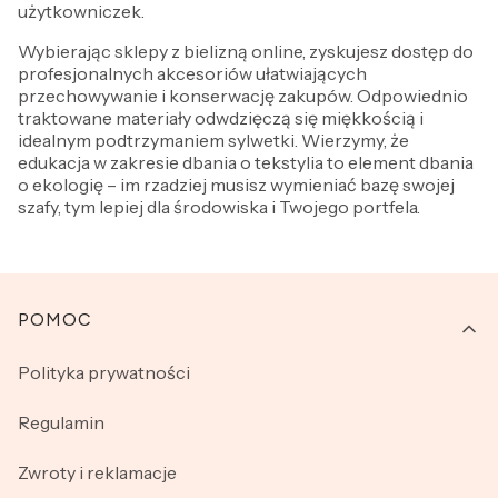
użytkowniczek.
Wybierając sklepy z bielizną online, zyskujesz dostęp do
profesjonalnych akcesoriów ułatwiających
przechowywanie i konserwację zakupów. Odpowiednio
traktowane materiały odwdzięczą się miękkością i
idealnym podtrzymaniem sylwetki. Wierzymy, że
edukacja w zakresie dbania o tekstylia to element dbania
o ekologię – im rzadziej musisz wymieniać bazę swojej
szafy, tym lepiej dla środowiska i Twojego portfela.
Linki w stopce
POMOC
Polityka prywatności
Regulamin
Zwroty i reklamacje