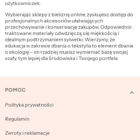
użytkowniczek.
Wybierając sklepy z bielizną online, zyskujesz dostęp do
profesjonalnych akcesoriów ułatwiających
przechowywanie i konserwację zakupów. Odpowiednio
traktowane materiały odwdzięczą się miękkością i
idealnym podtrzymaniem sylwetki. Wierzymy, że
edukacja w zakresie dbania o tekstylia to element dbania
o ekologię – im rzadziej musisz wymieniać bazę swojej
szafy, tym lepiej dla środowiska i Twojego portfela.
Linki w stopce
POMOC
Polityka prywatności
Regulamin
Zwroty i reklamacje