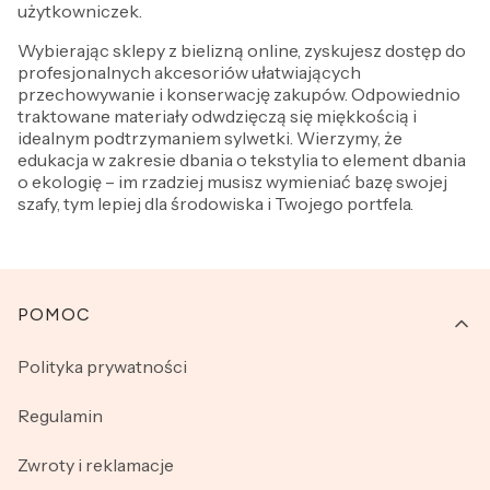
użytkowniczek.
Wybierając sklepy z bielizną online, zyskujesz dostęp do
profesjonalnych akcesoriów ułatwiających
przechowywanie i konserwację zakupów. Odpowiednio
traktowane materiały odwdzięczą się miękkością i
idealnym podtrzymaniem sylwetki. Wierzymy, że
edukacja w zakresie dbania o tekstylia to element dbania
o ekologię – im rzadziej musisz wymieniać bazę swojej
szafy, tym lepiej dla środowiska i Twojego portfela.
Linki w stopce
POMOC
Polityka prywatności
Regulamin
Zwroty i reklamacje