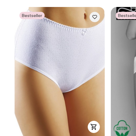
Bestseller
Bestsell