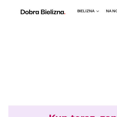
BIELIZNA
NA N