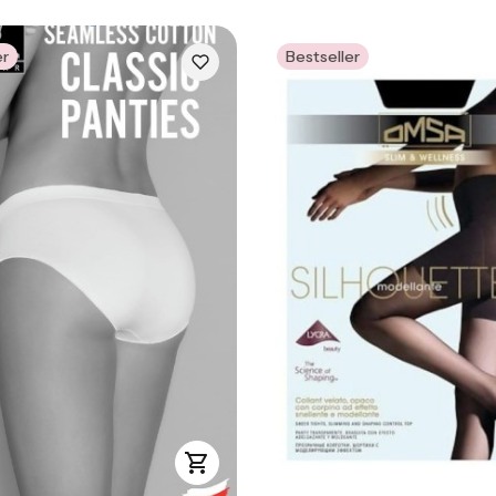
er
Bestseller