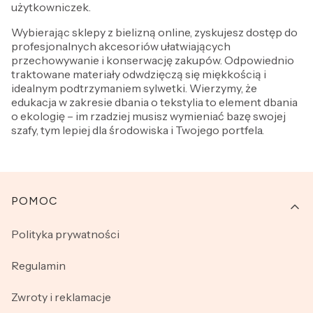
użytkowniczek.
Wybierając sklepy z bielizną online, zyskujesz dostęp do
profesjonalnych akcesoriów ułatwiających
przechowywanie i konserwację zakupów. Odpowiednio
traktowane materiały odwdzięczą się miękkością i
idealnym podtrzymaniem sylwetki. Wierzymy, że
edukacja w zakresie dbania o tekstylia to element dbania
o ekologię – im rzadziej musisz wymieniać bazę swojej
szafy, tym lepiej dla środowiska i Twojego portfela.
Linki w stopce
POMOC
Polityka prywatności
Regulamin
Zwroty i reklamacje